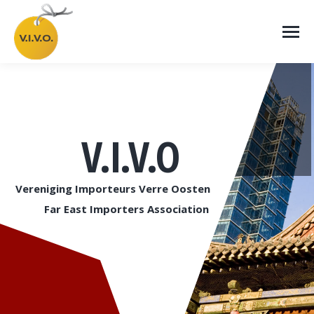
V.I.V.O
Vereniging Importeurs Verre Oosten
Far East Importers Association