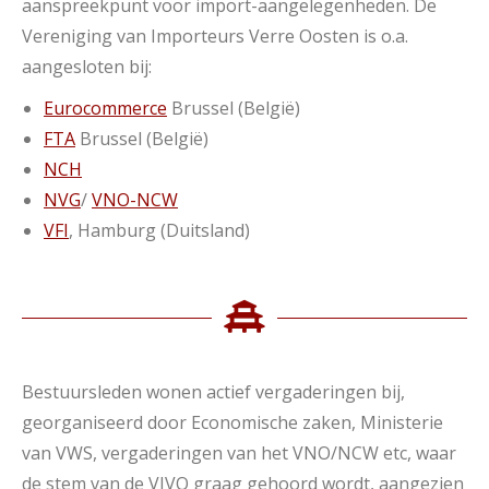
aanspreekpunt voor import-aangelegenheden. De
Vereniging van Importeurs Verre Oosten is o.a.
aangesloten bij:
Eurocommerce
Brussel (België)
FTA
Brussel (België)
NCH
NVG
/
VNO-NCW
VFI
, Hamburg (Duitsland)
Bestuursleden wonen actief vergaderingen bij,
georganiseerd door Economische zaken, Ministerie
van VWS, vergaderingen van het VNO/NCW etc, waar
de stem van de VIVO graag gehoord wordt, aangezien