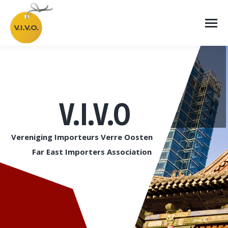
V.I.V.O
Vereniging Importeurs Verre Oosten
Far East Importers Association